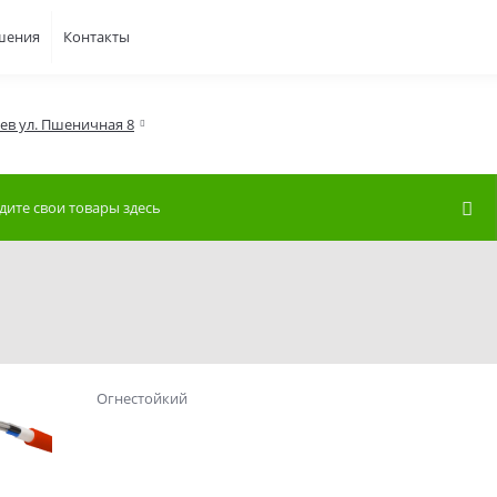
шения
Контакты
иев ул. Пшеничная 8
Огнестойкий