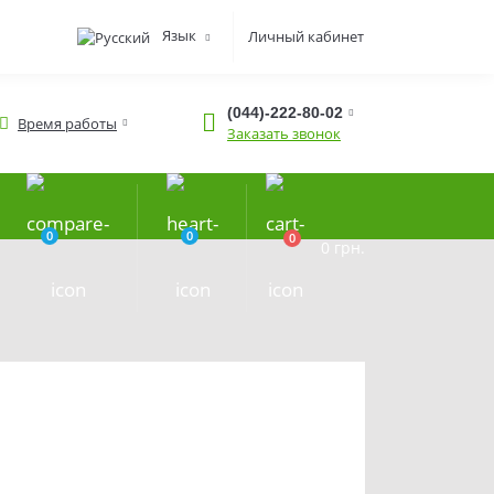
Язык
Личный кабинет
(044)-222-80-02
Время работы
Заказать звонок
0
0
0
0 грн.