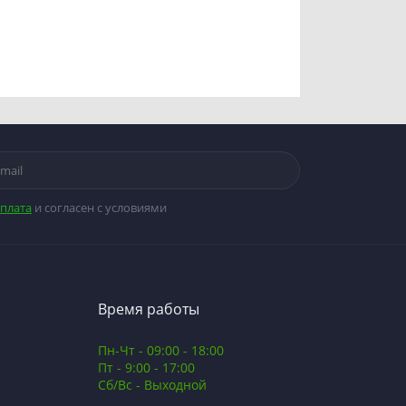
плата
и согласен с условиями
Время работы
Пн-Чт - 09:00 - 18:00
Пт - 9:00 - 17:00
Сб/Вс - Выходной