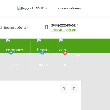
Язык
Личный кабинет
(044)-222-80-02
Время работы
Заказать звонок
0
0
0
0 грн.