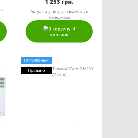
1 253 грн.
 в
Актуальну ціну дізнавайтесь в
менеджера
В
корзину
Популярный
Продано
0