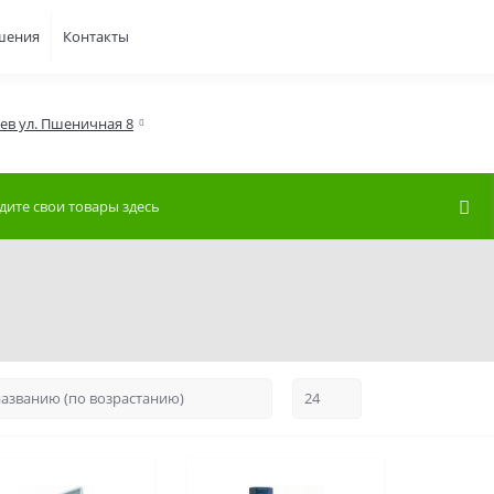
шения
Контакты
иев ул. Пшеничная 8