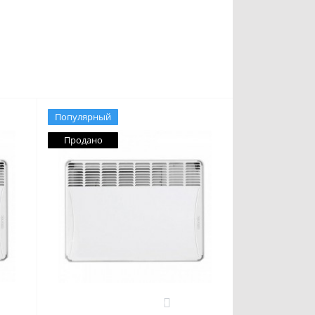
Популярный
Продано
0