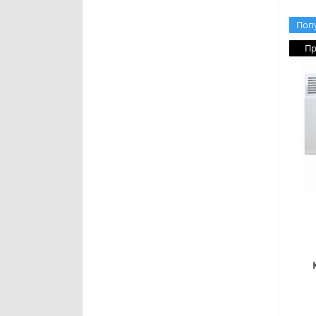
Поп
Пр