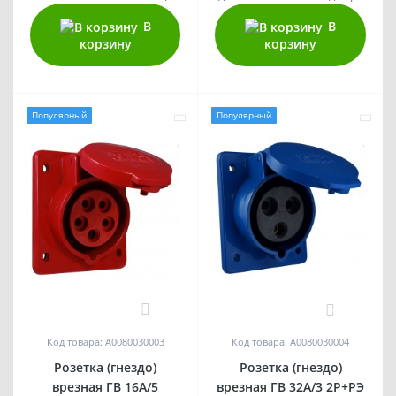
В
В
корзину
корзину
Популярный
Популярный
0
0
Код товара: A0080030003
Код товара: A0080030004
Розетка (гнездо)
Розетка (гнездо)
врезная ГВ 16А/5
врезная ГВ 32А/3 2Р+РЭ