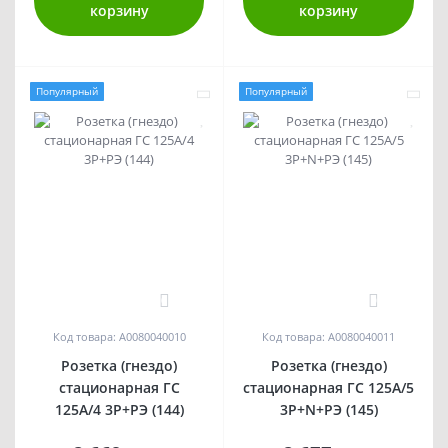
корзину
корзину
Популярный
Популярный
0
0
Код товара: A0080040010
Код товара: A0080040011
Розетка (гнездо)
Розетка (гнездо)
стационарная ГC
стационарная ГC 125А/5
125А/4 3Р+РЭ (144)
3Р+N+РЭ (145)