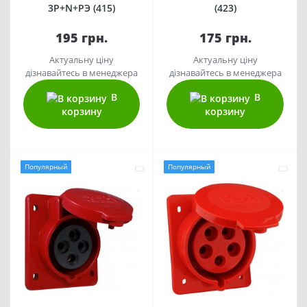
3Р+N+РЭ (415)
(423)
195 грн.
175 грн.
Актуальну ціну
Актуальну ціну
дізнавайтесь в менеджера
дізнавайтесь в менеджера
В
В
корзину
корзину
Популярный
Популярный