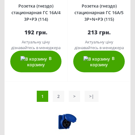
Розетка (гнездо)
Розетка (гнездо)
стационарная ГC 16А/4
стационарная ГC 16А/5
3Р+РЭ (114)
3Р+N+РЭ (115)
192 грн.
213 грн.
Актуальну ціну
Актуальну ціну
дізнавайтесь в менеджера
дізнавайтесь в менеджера
В
В
корзину
корзину
1
2
>
>|