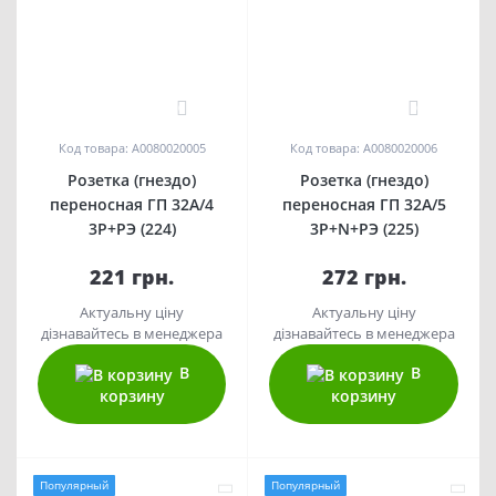
0
0
Код товара: A0080020005
Код товара: A0080020006
Розетка (гнездо)
Розетка (гнездо)
переносная ГП 32А/4
переносная ГП 32А/5
3Р+РЭ (224)
3Р+N+РЭ (225)
221 грн.
272 грн.
Актуальну ціну
Актуальну ціну
дізнавайтесь в менеджера
дізнавайтесь в менеджера
В
В
корзину
корзину
Популярный
Популярный