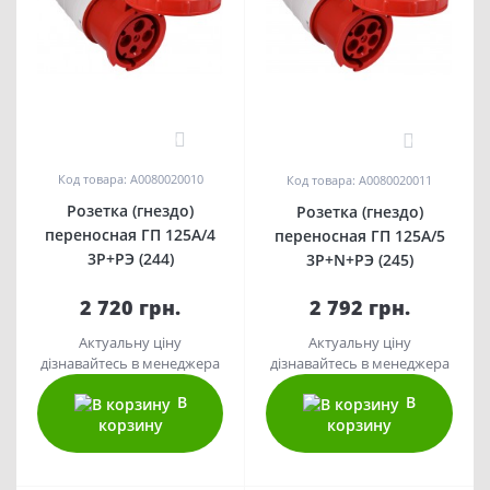
0
0
Код товара: A0080020010
Код товара: A0080020011
Розетка (гнездо)
Розетка (гнездо)
переносная ГП 125А/4
переносная ГП 125А/5
3Р+РЭ (244)
3Р+N+РЭ (245)
2 720 грн.
2 792 грн.
Актуальну ціну
Актуальну ціну
дізнавайтесь в менеджера
дізнавайтесь в менеджера
В
В
корзину
корзину