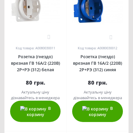
0
0
Код товара: A0080030011
Код товара: A0080030012
Розетка (гнездо)
Розетка (гнездо)
врезная ГВ 16А/2 (220В)
врезная ГВ 16А/2 (220В)
2Р+РЭ (312) белая
2Р+РЭ (312) синяя
80 грн.
80 грн.
Актуальну ціну
Актуальну ціну
дізнавайтесь в менеджера
дізнавайтесь в менеджера
В
В
корзину
корзину