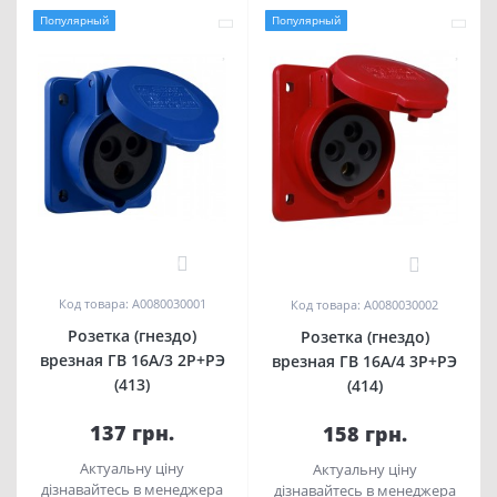
Популярный
Популярный
0
0
Код товара: A0080030001
Код товара: A0080030002
Розетка (гнездо)
Розетка (гнездо)
врезная ГВ 16А/3 2Р+РЭ
врезная ГВ 16А/4 3Р+РЭ
(413)
(414)
137 грн.
158 грн.
Актуальну ціну
Актуальну ціну
дізнавайтесь в менеджера
дізнавайтесь в менеджера