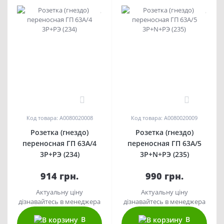
0
0
Код товара: A0080020008
Код товара: A0080020009
Розетка (гнездо)
Розетка (гнездо)
переносная ГП 63А/4
переносная ГП 63А/5
3Р+РЭ (234)
3Р+N+РЭ (235)
914 грн.
990 грн.
Актуальну ціну
Актуальну ціну
дізнавайтесь в менеджера
дізнавайтесь в менеджера
В
В