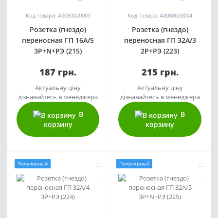
Код товара: A0080020003
Код товара: A0080020004
Розетка (гнездо)
Розетка (гнездо)
переносная ГП 16А/5
переносная ГП 32А/3
3Р+N+РЭ (215)
2Р+РЭ (223)
187 грн.
215 грн.
Актуальну ціну
Актуальну ціну
дізнавайтесь в менеджера
дізнавайтесь в менеджера
В
В
корзину
корзину
Популярный
Популярный