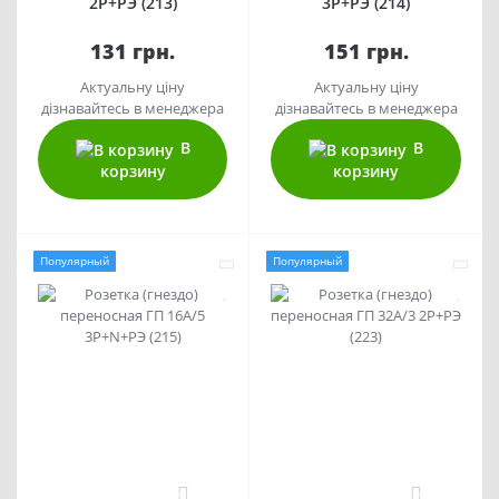
2Р+РЭ (213)
3Р+РЭ (214)
131 грн.
151 грн.
Актуальну ціну
Актуальну ціну
дізнавайтесь в менеджера
дізнавайтесь в менеджера
В
В
корзину
корзину
Популярный
Популярный
0
0