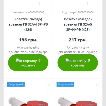
0
0
Код товара: A0080030005
Код товара: A0080030006
Розетка (гнездо)
Розетка (гнездо)
врезная ГВ 32А/4 3Р+РЭ
врезная ГВ 32А/5
(424)
3Р+N+РЭ (425)
196 грн.
217 грн.
Актуальну ціну
Актуальну ціну
дізнавайтесь в менеджера
дізнавайтесь в менеджера
В
В
корзину
корзину
Популярный
Популярный