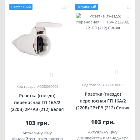
Популярный
Популярный
0
0
Код товара: A0080030010
Код товара: A0080030009
Розетка (гнездо)
Розетка (гнездо)
переносная ГП 16А/2
переносная ГП 16А/2
(220В) 2Р+РЭ (212) Синяя
(220В) 2Р+РЭ (212) Белая
103 грн.
103 грн.
Актуальну ціну
Актуальну ціну
дізнавайтесь в менеджера
дізнавайтесь в менеджера