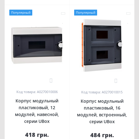
Популярный
Популярный
0
0
Код товара: A0270010006
Код товара: A0270010015
Корпус модульный
Корпус модульный
пластиковый, 12
пластиковый, 16
модулей, навесной,
модулей, встроенный,
серии UBox
серии UBox
418 грн.
484 грн.