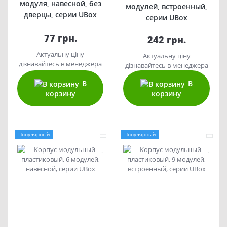
модуля, навесной, без
модулей, встроенный,
дверцы, серии UBox
серии UBox
77 грн.
242 грн.
Актуальну ціну
Актуальну ціну
дізнавайтесь в менеджера
дізнавайтесь в менеджера
В
В
корзину
корзину
Популярный
Популярный