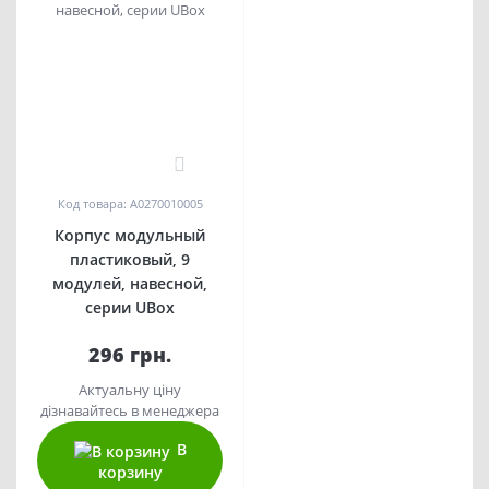
0
Код товара: A0270010005
Корпус модульный
пластиковый, 9
модулей, навесной,
серии UBox
296 грн.
Актуальну ціну
дізнавайтесь в менеджера
В
корзину