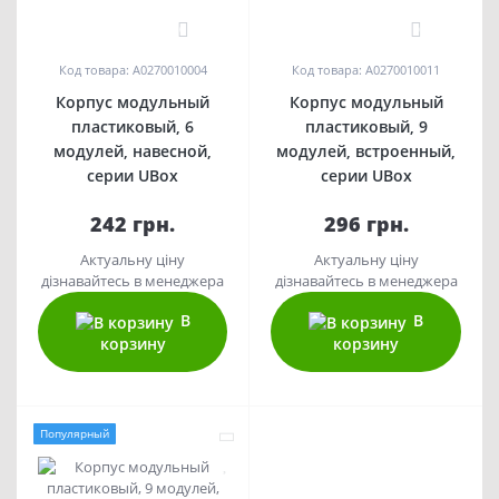
0
0
Код товара: A0270010004
Код товара: A0270010011
Корпус модульный
Корпус модульный
пластиковый, 6
пластиковый, 9
модулей, навесной,
модулей, встроенный,
серии UBox
серии UBox
242 грн.
296 грн.
Актуальну ціну
Актуальну ціну
дізнавайтесь в менеджера
дізнавайтесь в менеджера
В
В
корзину
корзину
Популярный