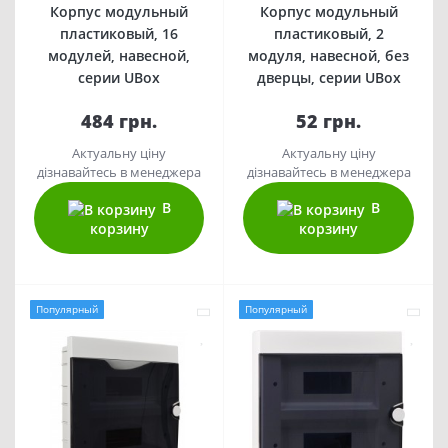
Корпус модульный
Корпус модульный
пластиковый, 16
пластиковый, 2
модулей, навесной,
модуля, навесной, без
серии UBox
дверцы, серии UBox
484 грн.
52 грн.
Актуальну ціну
Актуальну ціну
дізнавайтесь в менеджера
дізнавайтесь в менеджера
В
В
корзину
корзину
Популярный
Популярный