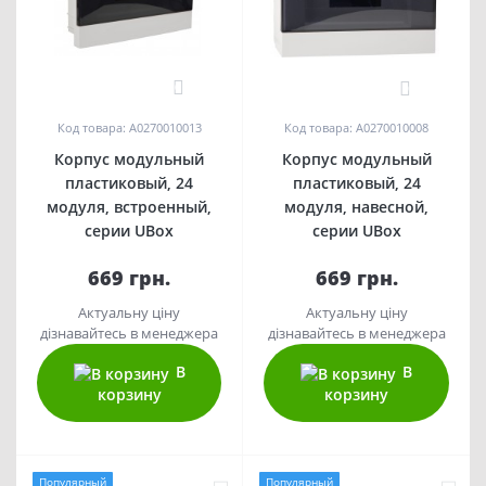
0
0
Код товара: A0270010013
Код товара: A0270010008
Корпус модульный
Корпус модульный
пластиковый, 24
пластиковый, 24
модуля, встроенный,
модуля, навесной,
серии UBox
серии UBox
669 грн.
669 грн.
Актуальну ціну
Актуальну ціну
дізнавайтесь в менеджера
дізнавайтесь в менеджера
В
В
корзину
корзину
Популярный
Популярный