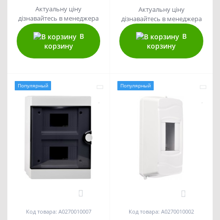
Актуальну ціну
Актуальну ціну
дізнавайтесь в менеджера
дізнавайтесь в менеджера
В
В
корзину
корзину
Популярный
Популярный
0
0
Код товара: A0270010007
Код товара: A0270010002