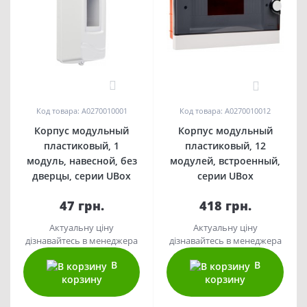
0
0
Код товара: A0270010001
Код товара: A0270010012
Корпус модульный
Корпус модульный
пластиковый, 1
пластиковый, 12
модуль, навесной, без
модулей, встроенный,
дверцы, серии UBox
серии UBox
47 грн.
418 грн.
Актуальну ціну
Актуальну ціну
дізнавайтесь в менеджера
дізнавайтесь в менеджера
В
В
корзину
корзину