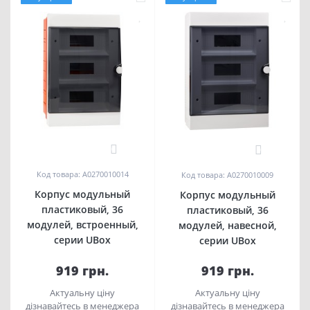
0
0
Код товара: A0270010014
Код товара: A0270010009
Корпус модульный
Корпус модульный
пластиковый, 36
пластиковый, 36
модулей, встроенный,
модулей, навесной,
серии UBox
серии UBox
919 грн.
919 грн.
Актуальну ціну
Актуальну ціну
дізнавайтесь в менеджера
дізнавайтесь в менеджера