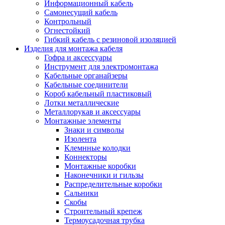
Информационный кабель
Самонесущий кабель
Контрольный
Огнестойкий
Гибкий кабель с резиновой изоляцией
Изделия для монтажа кабеля
Гофра и аксессуары
Инструмент для электромонтажа
Кабельные органайзеры
Кабельные соединители
Короб кабельный пластиковый
Лотки металлические
Металлорукав и аксессуары
Монтажные элементы
Знаки и символы
Изолента
Клемнные колодки
Коннекторы
Монтажные коробки
Наконечники и гильзы
Распределительные коробки
Сальники
Скобы
Строительный крепеж
Термоусадочная трубка