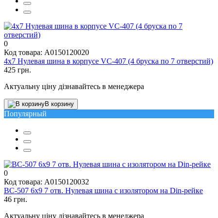
0
Код товара: A0150120020
4х7 Нулевая шина в корпусе VC-407 (4 бруска по 7 отверстий)
425 грн.
Актуальну ціну дізнавайтесь в менеджера
В корзину
Популярный
0
Код товара: A0150120032
BC-507 6х9 7 отв. Нулевая шина с изолятором на Din-рейке
46 грн.
Актуальну ціну дізнавайтесь в менеджера