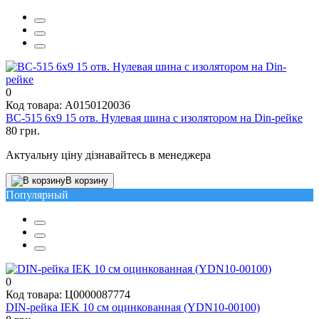
0
Код товара: A0150120036
BC-515 6х9 15 отв. Нулевая шина с изолятором на Din-рейке
80 грн.
Актуальну ціну дізнавайтесь в менеджера
В корзину
Популярный
0
Код товара: Ц0000087774
DIN-рейка IEK 10 см оцинкованная (YDN10-00100)