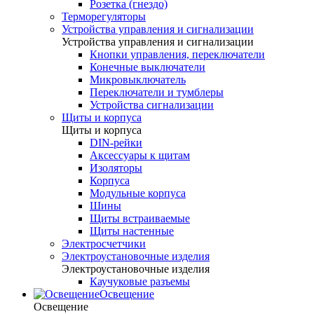
Розетка (гнездо)
Терморегуляторы
Устройства управления и сигнализации
Устройства управления и сигнализации
Кнопки управления, переключатели
Конечные выключатели
Микровыключатель
Переключатели и тумблеры
Устройства сигнализации
Щиты и корпуса
Щиты и корпуса
DIN-рейки
Аксессуары к щитам
Изоляторы
Корпуса
Модульные корпуса
Шины
Щиты встраиваемые
Щиты настенные
Электросчетчики
Электроустановочные изделия
Электроустановочные изделия
Каучуковые разъемы
Освещение
Освещение