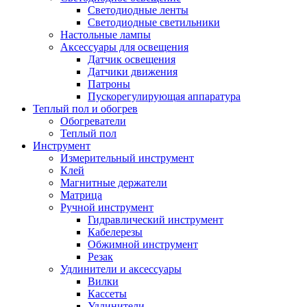
Светодиодные ленты
Светодиодные светильники
Настольные лампы
Аксессуары для освещения
Датчик освещения
Датчики движения
Патроны
Пускорегулирующая аппаратура
Теплый пол и обогрев
Обогреватели
Теплый пол
Инструмент
Измерительный инструмент
Клей
Магнитные держатели
Матрица
Ручной инструмент
Гидравлический инструмент
Кабелерезы
Обжимной инструмент
Резак
Удлинители и аксессуары
Вилки
Кассеты
Удлинители