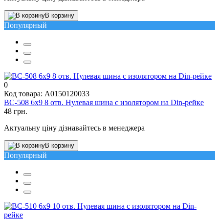
В корзину
Популярный
0
Код товара: A0150120033
BC-508 6х9 8 отв. Нулевая шина с изолятором на Din-рейке
48 грн.
Актуальну ціну дізнавайтесь в менеджера
В корзину
Популярный