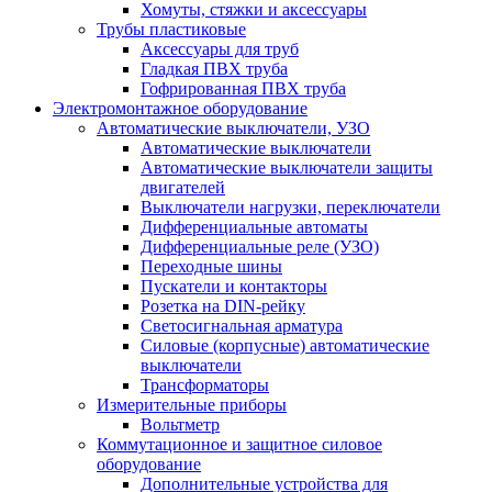
Хомуты, стяжки и аксессуары
Трубы пластиковые
Аксессуары для труб
Гладкая ПВХ труба
Гофрированная ПВХ труба
Электромонтажное оборудование
Автоматические выключатели, УЗО
Автоматические выключатели
Автоматические выключатели защиты
двигателей
Выключатели нагрузки, переключатели
Дифференциальные автоматы
Дифференциальные реле (УЗО)
Переходные шины
Пускатели и контакторы
Розетка на DIN-рейку
Светосигнальная арматура
Силовые (корпусные) автоматические
выключатели
Трансформаторы
Измерительные приборы
Вольтметр
Коммутационное и защитное силовое
оборудование
Дополнительные устройства для