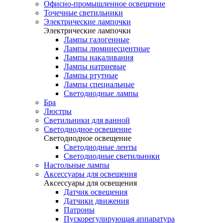
Офисно-промышленное освещение
Точечные светильники
Электрические лампочки
Электрические лампочки
Лампы галогенные
Лампы люминесцентные
Лампы накаливания
Лампы натриевые
Лампы ртутные
Лампы специальные
Светодиодные лампы
Бра
Люстры
Светильники для ванной
Светодиодное освещение
Светодиодное освещение
Светодиодные ленты
Светодиодные светильники
Настольные лампы
Аксессуары для освещения
Аксессуары для освещения
Датчик освещения
Датчики движения
Патроны
Пускорегулирующая аппаратура