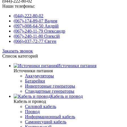
(044)-222-80-02
Наши телефоны:
(044)-222-80-02
(067)-174-89-07 Вадим
(097)-008-64-50 Андрій
(067)-240-11-79 Олександр
(067)-240-11-80 Олексій
(066)-037-72-77 Євген
Заказать звонок
Список категорий
Источники питания
Источники питания
Аккумуляторы
Батарейки
Инверторные генераторы
Стандартные генераторы
Кабель и провод
Кабель и провод
Силовой кабель
Провод
Информационный кабель
Самонесущий кабель
Контрольный