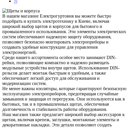
>|
В нашем магазине Електрогуртовня вы можете быстро
подобрать и купить электротехнику в Киеве, включая
широкий выбор щитов и корпусов для бытового и
промышленного использования. Эти элементы электрических
систем обеспечивают надежную защиту оборудования,
позволяют безопасно монтировать электроприборы и
создавать удобные конструкции для управления
электроэнергией.
Среди нашего ассортимента особое место занимают DIN-
рейки, позволяющие компактно и надежно размещать
модульные устройства внутри щитов. Использование DIN-
рельсов делает монтаж быстрым и удобным, а также
обеспечивает легкий доступ для обслуживания и
модернизации систем.
Не менее важны изоляторы, которые гарантируют безопасную
эксплуатацию электроприборов, предотвращая случайные
замыкания и защищая от перегрузок. Они используются как в
бытовых, так и в промышленных щитах, обеспечивая
долговечность и стабильность работы оборудования.
Наш магазин также предлагает широкий выбор аксессуаров к
щитам, включая крепеж, заглушки, монтажные элементы и
декоративные накладки. Эти детали позволяют создать