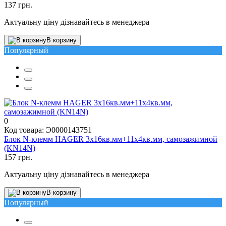
137 грн.
Актуальну ціну дізнавайтесь в менеджера
В корзину
Популярный
0
Код товара: Э0000143751
Блок N-клемм HAGER 3x16кв.мм+11x4кв.мм, самозажимной
(KN14N)
157 грн.
Актуальну ціну дізнавайтесь в менеджера
В корзину
Популярный