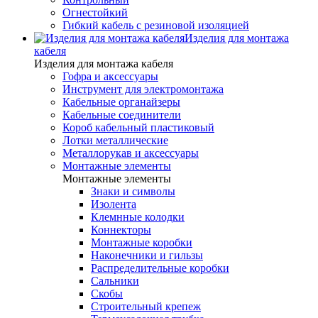
Огнестойкий
Гибкий кабель с резиновой изоляцией
Изделия для монтажа
кабеля
Изделия для монтажа кабеля
Гофра и аксессуары
Инструмент для электромонтажа
Кабельные органайзеры
Кабельные соединители
Короб кабельный пластиковый
Лотки металлические
Металлорукав и аксессуары
Монтажные элементы
Монтажные элементы
Знаки и символы
Изолента
Клемнные колодки
Коннекторы
Монтажные коробки
Наконечники и гильзы
Распределительные коробки
Сальники
Скобы
Строительный крепеж