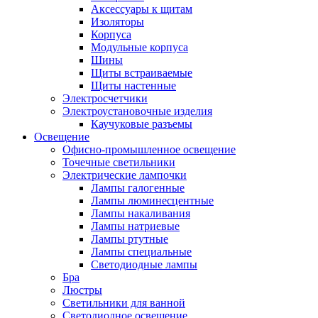
Аксессуары к щитам
Изоляторы
Корпуса
Модульные корпуса
Шины
Щиты встраиваемые
Щиты настенные
Электросчетчики
Электроустановочные изделия
Каучуковые разъемы
Освещение
Офисно-промышленное освещение
Точечные светильники
Электрические лампочки
Лампы галогенные
Лампы люминесцентные
Лампы накаливания
Лампы натриевые
Лампы ртутные
Лампы специальные
Светодиодные лампы
Бра
Люстры
Светильники для ванной
Светодиодное освещение