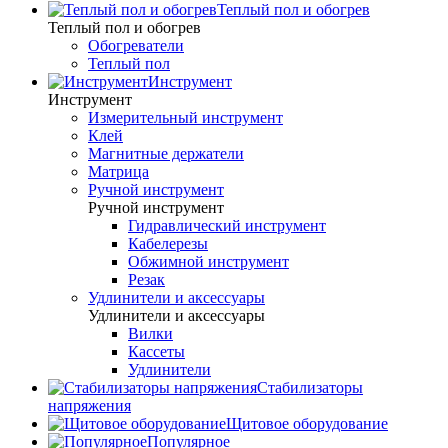
Теплый пол и обогрев
Теплый пол и обогрев
Обогреватели
Теплый пол
Инструмент
Инструмент
Измерительный инструмент
Клей
Магнитные держатели
Матрица
Ручной инструмент
Ручной инструмент
Гидравлический инструмент
Кабелерезы
Обжимной инструмент
Резак
Удлинители и аксессуары
Удлинители и аксессуары
Вилки
Кассеты
Удлинители
Стабилизаторы
напряжения
Щитовое оборудование
Популярное