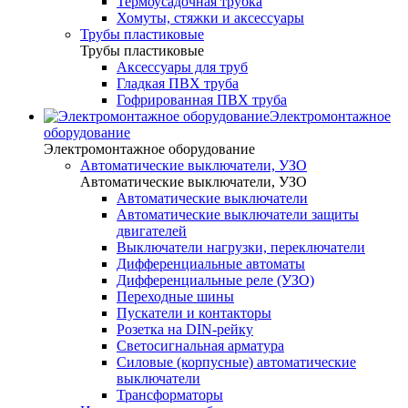
Термоусадочная трубка
Хомуты, стяжки и аксессуары
Трубы пластиковые
Трубы пластиковые
Аксессуары для труб
Гладкая ПВХ труба
Гофрированная ПВХ труба
Электромонтажное
оборудование
Электромонтажное оборудование
Автоматические выключатели, УЗО
Автоматические выключатели, УЗО
Автоматические выключатели
Автоматические выключатели защиты
двигателей
Выключатели нагрузки, переключатели
Дифференциальные автоматы
Дифференциальные реле (УЗО)
Переходные шины
Пускатели и контакторы
Розетка на DIN-рейку
Светосигнальная арматура
Силовые (корпусные) автоматические
выключатели
Трансформаторы