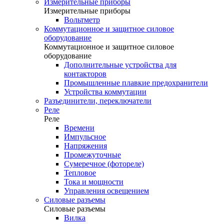
Измерительные приборы
Измерительные приборы
Вольтметр
Коммутационное и защитное силовое
оборудование
Коммутационное и защитное силовое
оборудование
Дополнительные устройства для
контакторов
Промышленные плавкие предохранители
Устройства коммутации
Разъединители, переключатели
Реле
Реле
Времени
Импульсное
Напряжения
Промежуточные
Сумеречное (фотореле)
Тепловое
Тока и мощности
Управления освещением
Силовые разъемы
Силовые разъемы
Вилка