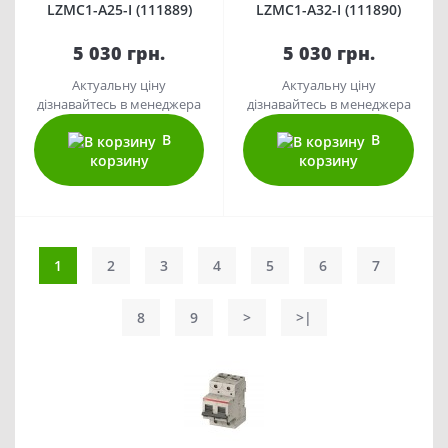
LZMC1-A25-I (111889)
LZMC1-A32-I (111890)
5 030 грн.
5 030 грн.
Актуальну ціну
Актуальну ціну
дізнавайтесь в менеджера
дізнавайтесь в менеджера
В
В
корзину
корзину
1
2
3
4
5
6
7
8
9
>
>|