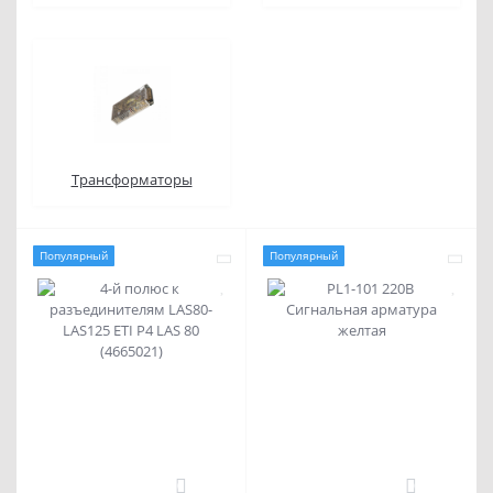
Трансформаторы
Популярный
Популярный
0
0