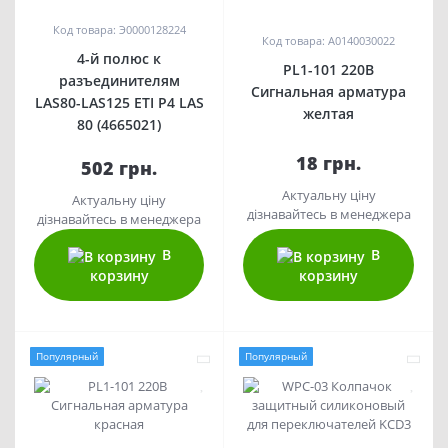
Код товара: Э0000128224
Код товара: A0140030022
4-й полюс к
PL1-101 220В
разъединителям
Сигнальная арматура
LAS80-LAS125 ETI P4 LAS
желтая
80 (4665021)
18 грн.
502 грн.
Актуальну ціну
Актуальну ціну
дізнавайтесь в менеджера
дізнавайтесь в менеджера
В
В
корзину
корзину
Популярный
Популярный