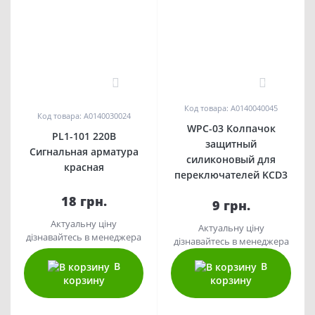
0
0
Код товара: A0140040045
Код товара: A0140030024
WPC-03 Колпачок
PL1-101 220В
защитный
Сигнальная арматура
силиконовый для
красная
переключателей KCD3
18 грн.
9 грн.
Актуальну ціну
Актуальну ціну
дізнавайтесь в менеджера
дізнавайтесь в менеджера
В
В
корзину
корзину