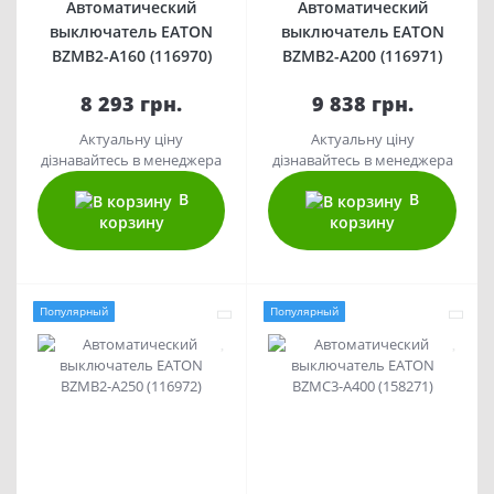
Автоматический
Автоматический
выключатель EATON
выключатель EATON
BZMB2-A160 (116970)
BZMB2-A200 (116971)
8 293 грн.
9 838 грн.
Актуальну ціну
Актуальну ціну
дізнавайтесь в менеджера
дізнавайтесь в менеджера
В
В
корзину
корзину
Популярный
Популярный