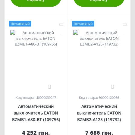
Популярный
Популярный
0
0
Код товара: Ц0000039247
Код товара: Э0000120066
Автоматический
Автоматический
выключатель EATON
выключатель EATON
BZMB1-A80-BT (109756)
BZMB2-A125 (119732)
4 252 грн.
7 686 грн.