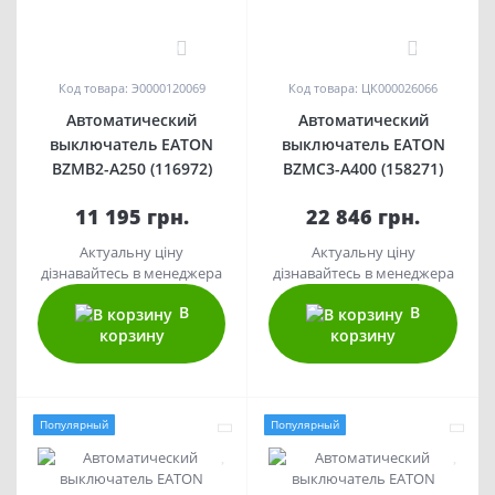
0
0
Код товара: Э0000120069
Код товара: ЦК000026066
Автоматический
Автоматический
выключатель EATON
выключатель EATON
BZMB2-A250 (116972)
BZMC3-A400 (158271)
11 195 грн.
22 846 грн.
Актуальну ціну
Актуальну ціну
дізнавайтесь в менеджера
дізнавайтесь в менеджера
В
В
корзину
корзину
Популярный
Популярный