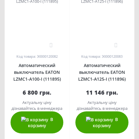
0
0
Код товара: Э0000120082
Код товара: Э0000120083
Автоматический
Автоматический
выключатель EATON
выключатель EATON
LZMC1-A100-I (111895)
LZMC1-A125-I (111896)
6 800 грн.
11 146 грн.
Актуальну ціну
Актуальну ціну
дізнавайтесь в менеджера
дізнавайтесь в менеджера
В
В
корзину
корзину