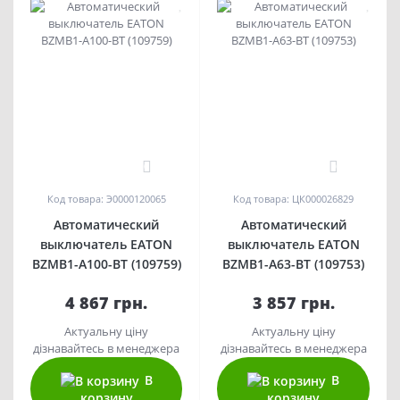
0
0
Код товара: Э0000120065
Код товара: ЦК000026829
Автоматический
Автоматический
выключатель EATON
выключатель EATON
BZMB1-A100-BT (109759)
BZMB1-A63-BT (109753)
4 867 грн.
3 857 грн.
Актуальну ціну
Актуальну ціну
дізнавайтесь в менеджера
дізнавайтесь в менеджера
В
В
корзину
корзину