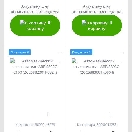
Актуальну ціну
Актуальну ціну
дізнавайтесь в менеджера
дізнавайтесь в менеджера
В
В
корзину
корзину
Популярный
Популярный
0
0
Код товара: Э0000118279
Код товара: Э0000118285