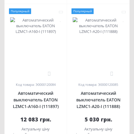
Популярный
Популярный
0
0
Код товара: Э0000120084
Код товара: Э0000120085
Автоматический
Автоматический
выключатель EATON
выключатель EATON
LZMC1-A160-I (111897)
LZMC1-A20-I (111888)
12 083 грн.
5 030 грн.
Актуальну ціну
Актуальну ціну