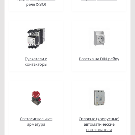
реле (УЗО)
Пускатели и
Розетка на DIN-рейку
контакторы
Светосигнальная
Силовые (корпусные)
арматура
автоматические
выключатели