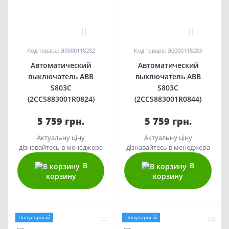
0
0
Код товара: Э0000118282
Код товара: Э0000118283
Автоматический
Автоматический
выключатель ABB
выключатель ABB
S803С
S803С
(2CCS883001R0824)
(2CCS883001R0844)
5 759 грн.
5 759 грн.
Актуальну ціну
Актуальну ціну
дізнавайтесь в менеджера
дізнавайтесь в менеджера
В
В
корзину
корзину
Популярный
Популярный