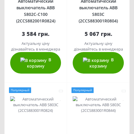
Автоматический
Автоматический
выключатель ABB
выключатель ABB
S802C-C100
S803С
(2CCS882001R0824)
(2CCS883001R0804)
3 584 грн.
5 067 грн.
Актуальну ціну
Актуальну ціну
дізнавайтесь в менеджера
дізнавайтесь в менеджера
В
В
корзину
корзину
Популярный
Популярный