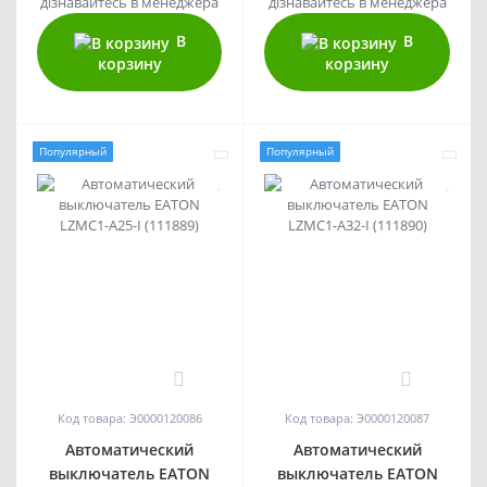
дізнавайтесь в менеджера
дізнавайтесь в менеджера
В
В
корзину
корзину
Популярный
Популярный
0
0
Код товара: Э0000120086
Код товара: Э0000120087
Автоматический
Автоматический
выключатель EATON
выключатель EATON