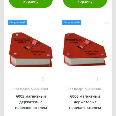
корзину
корзину
Популярный
Популярный
0
0
Код товара: A0200020101
Код товара: A0200020102
6005 магнитный
6006 магнитный
держатель с
держатель с
переключателем
переключателем