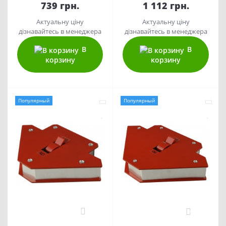
739 грн.
1 112 грн.
Актуальну ціну
Актуальну ціну
дізнавайтесь в менеджера
дізнавайтесь в менеджера
В
В
корзину
корзину
Популярный
Популярный
0
0