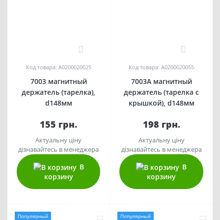
0
0
Код товара: A0200020025
Код товара: A0200020055
7003 магнитный
7003А магнитный
держатель (тарелка),
держатель (тарелка с
d148мм
крышкой), d148мм
155 грн.
198 грн.
Актуальну ціну
Актуальну ціну
дізнавайтесь в менеджера
дізнавайтесь в менеджера
В
В
корзину
корзину
Популярный
Популярный