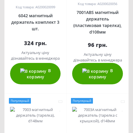
Код товара: A0200020056
Код товара: A0200020099
7001ABS магнитный
6042 магнитный
держатель
держатель комплект 3
(пластиковая тарелка),
шт.
d108мм
324 грн.
96 грн.
Актуальну ціну
Актуальну ціну
дізнавайтесь в менеджера
дізнавайтесь в менеджера
В
В
корзину
корзину
Популярный
Популярный