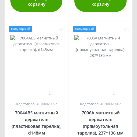
корзину
корзину
Популярный
Популярный
0
0
Код товара: A0200020057
Код товара: A0200020067
7004ABS магнитный
7006А магнитный
держатель
держатель
(пластиковая тарелка),
(прямоугольная
d148мм
тарелка), 237*136 мм