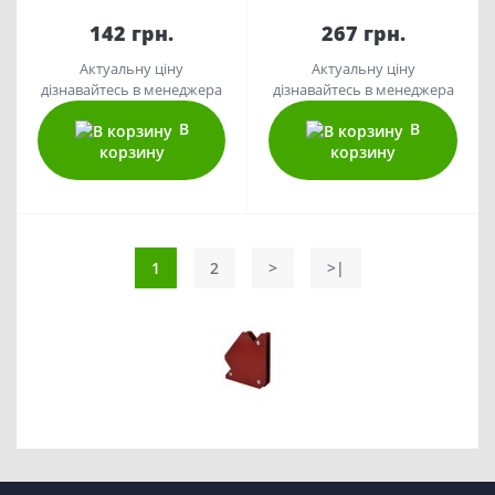
142 грн.
267 грн.
Актуальну ціну
Актуальну ціну
дізнавайтесь в менеджера
дізнавайтесь в менеджера
В
В
корзину
корзину
1
2
>
>|