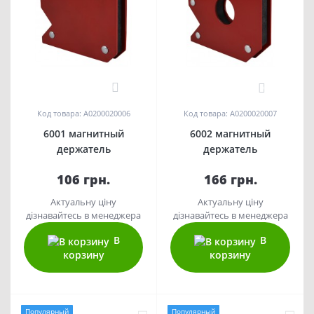
0
0
Код товара: A0200020006
Код товара: A0200020007
6001 магнитный
6002 магнитный
держатель
держатель
106 грн.
166 грн.
Актуальну ціну
Актуальну ціну
дізнавайтесь в менеджера
дізнавайтесь в менеджера
В
В
корзину
корзину
Популярный
Популярный