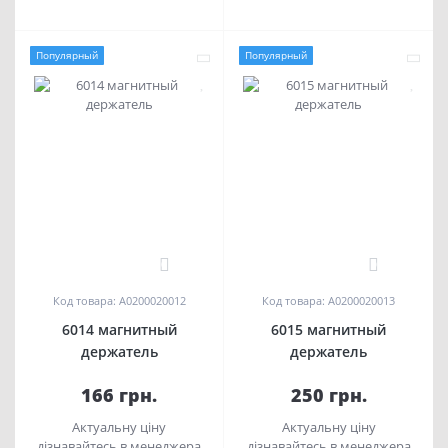
Популярный
Популярный
0
0
Код товара: A0200020012
Код товара: A0200020013
6014 магнитный
6015 магнитный
держатель
держатель
166 грн.
250 грн.
Актуальну ціну
Актуальну ціну
дізнавайтесь в менеджера
дізнавайтесь в менеджера