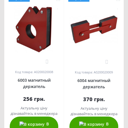
0
0
Код товара: A0200020008
Код товара: A0200020009
6003 магнитный
6004 магнитный
держатель
держатель
256 грн.
370 грн.
Актуальну ціну
Актуальну ціну
дізнавайтесь в менеджера
дізнавайтесь в менеджера
В
В