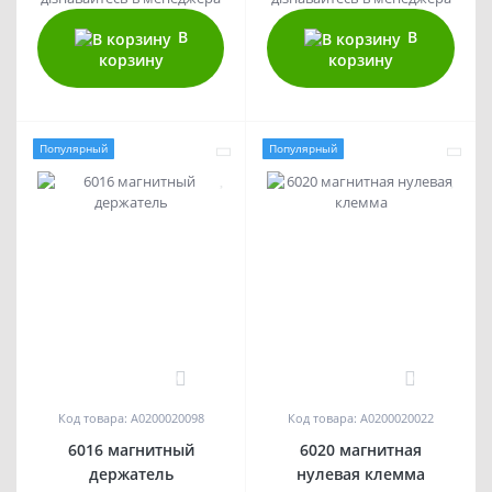
В
В
корзину
корзину
Популярный
Популярный
0
0
Код товара: A0200020098
Код товара: A0200020022
6016 магнитный
6020 магнитная
держатель
нулевая клемма