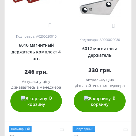
0
0
Код товара: A0200020010
Код товара: A0200020080
6010 магнитный
6012 магнитный
держатель комплект 4
держатель
шт.
230 грн.
246 грн.
Актуальну ціну
Актуальну ціну
дізнавайтесь в менеджера
дізнавайтесь в менеджера
В
В
корзину
корзину
Популярный
Популярный