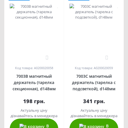
0
0
Код товара: A0200020058
Код товара: A0200020059
7003В магнитный
7003С магнитный
держатель (тарелка
держатель (тарелка с
секционная), d148мм
подсветкой), d148мм
198 грн.
341 грн.
Актуальну ціну
Актуальну ціну
дізнавайтесь в менеджера
дізнавайтесь в менеджера
В
В