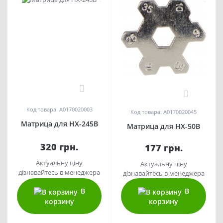
0
0
Код товара: A0170020003
Код товара: A0170020045
Матрица для HX-245В
Матрица для HX-50B
320 грн.
177 грн.
Актуальну ціну
Актуальну ціну
дізнавайтесь в менеджера
дізнавайтесь в менеджера
В
В
корзину
корзину