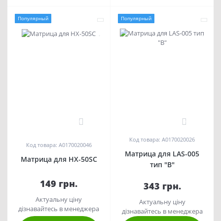
Популярный
Популярный
0
0
Код товара: A0170020026
Код товара: A0170020046
Матрица для LAS-005
Матрица для HX-50SC
тип "B"
149 грн.
343 грн.
Актуальну ціну
Актуальну ціну
дізнавайтесь в менеджера
дізнавайтесь в менеджера