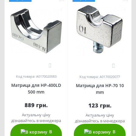
0
0
Код товара: A0170020083
Код товара: A0170020077
Матрица для HP-400LD
Матрица для HP-70 10
500 mm
mm
889 грн.
123 грн.
Актуальну ціну
Актуальну ціну
дізнавайтесь в менеджера
дізнавайтесь в менеджера
В
В