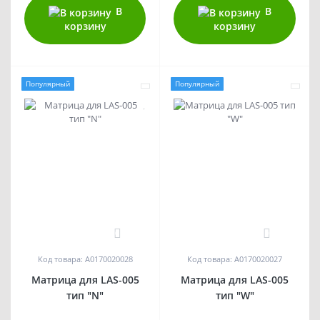
В
В
корзину
корзину
Популярный
Популярный
0
0
Код товара: A0170020028
Код товара: A0170020027
Матрица для LAS-005
Матрица для LAS-005
тип "N"
тип "W"