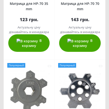
Матрица для HP-70 35
Матрица для HP-70 70
mm
mm
123 грн.
143 грн.
Актуальну ціну
Актуальну ціну
дізнавайтесь в менеджера
дізнавайтесь в менеджера
В
В
корзину
корзину
Популярный
Популярный