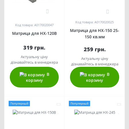
0
0
Код товара: A0170020025
Код товара: A0170020047
Матрица для HX-150 25-
Матрица для HX-120B
150 кв.мм
319 грн.
259 грн.
Актуальну ціну
Актуальну ціну
дізнавайтесь в менеджера
дізнавайтесь в менеджера
В
В
корзину
корзину
Популярный
Популярный