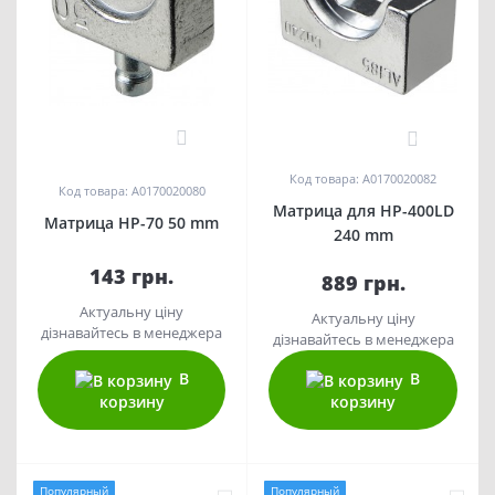
0
0
Код товара: A0170020082
Код товара: A0170020080
Матрица для HP-400LD
Матрица HP-70 50 mm
240 mm
143 грн.
889 грн.
Актуальну ціну
Актуальну ціну
дізнавайтесь в менеджера
дізнавайтесь в менеджера
В
В
корзину
корзину
Популярный
Популярный