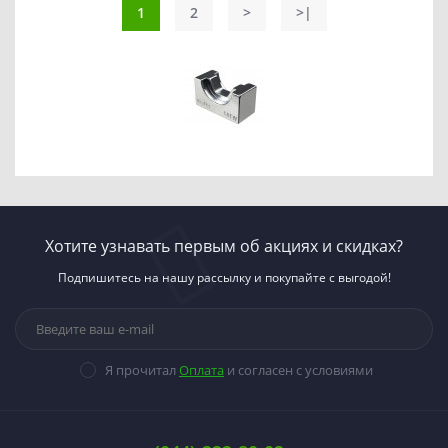
1
2
>
>|
Хотите узнавать первым об акциях и скидках?
Подпишитесь на нашу рассылку и покупайте с выгодой!
Я прочитал
Оплата
и согласен с условиями