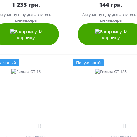
1 233 грн.
144 грн.
ктуальну ціну дізнавайтесь в
Актуальну ціну дізнавайтесь
менеджера
менеджера
В
В
корзину
корзину
улярный
Популярный
0
0