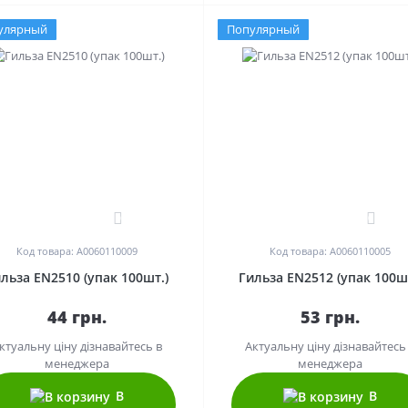
улярный
Популярный
0
0
Код товара: A0060110009
Код товара: A0060110005
льза EN2510 (упак 100шт.)
Гильза EN2512 (упак 100шт
44 грн.
53 грн.
ктуальну ціну дізнавайтесь в
Актуальну ціну дізнавайтесь
менеджера
менеджера
В
В