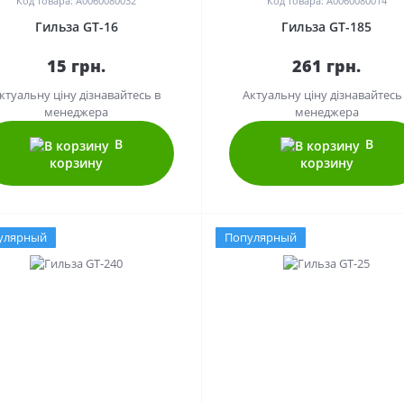
Код товара: A0060080032
Код товара: A0060080014
Гильза GT-16
Гильза GT-185
15 грн.
261 грн.
ктуальну ціну дізнавайтесь в
Актуальну ціну дізнавайтесь
менеджера
менеджера
В
В
корзину
корзину
улярный
Популярный