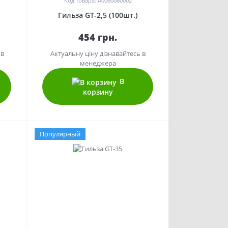
Код товара: A0060080002
Гильза GT-2,5 (100шт.)
454 грн.
 в
Актуальну ціну дізнавайтесь в
менеджера
В
корзину
Популярный