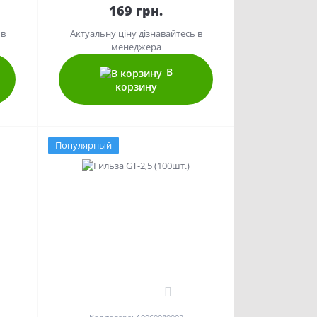
169 грн.
 в
Актуальну ціну дізнавайтесь в
менеджера
В
корзину
Популярный
0