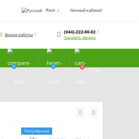
Язык
Личный кабинет
(044)-222-80-02
Время работы
Заказать звонок
0
0
0
0 грн.
Популярный