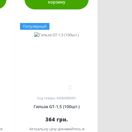
корзину
Популярный
0
Код товара: A0060080001
Гильза GT-1,5 (100шт.)
364 грн.
 в
Актуальну ціну дізнавайтесь в