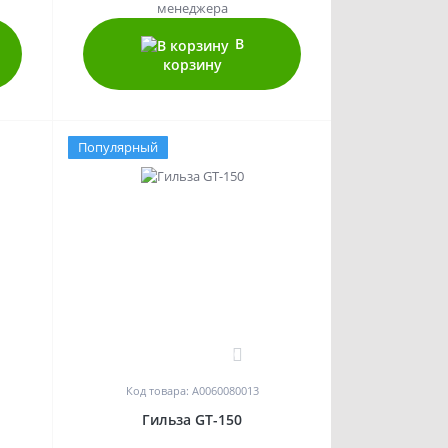
менеджера
В
корзину
Популярный
0
Код товара: A0060080013
Гильза GT-150