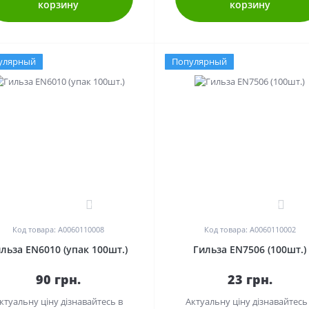
корзину
корзину
улярный
Популярный
0
0
Код товара: A0060110008
Код товара: A0060110002
льза EN6010 (упак 100шт.)
Гильза EN7506 (100шт.)
90 грн.
23 грн.
ктуальну ціну дізнавайтесь в
Актуальну ціну дізнавайтесь