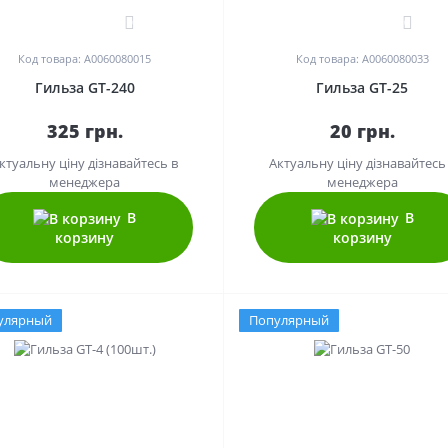
0
0
Код товара: A0060080015
Код товара: A0060080033
Гильза GT-240
Гильза GT-25
325 грн.
20 грн.
ктуальну ціну дізнавайтесь в
Актуальну ціну дізнавайтесь
менеджера
менеджера
В
В
корзину
корзину
улярный
Популярный