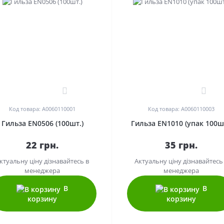
0
0
Код товара: A0060110001
Код товара: A0060110003
Гильза EN0506 (100шт.)
Гильза EN1010 (упак 100шт
22 грн.
35 грн.
ктуальну ціну дізнавайтесь в
Актуальну ціну дізнавайтесь
менеджера
менеджера
В
В
корзину
корзину