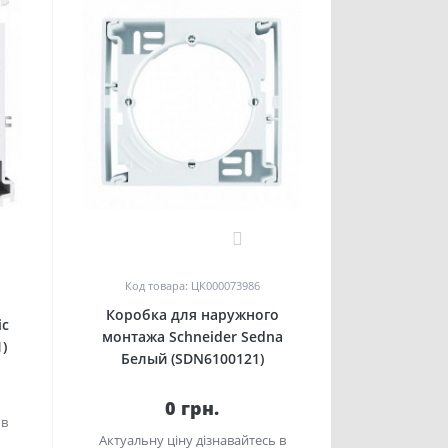
0
Код товара: ЦК000073986
о
Коробка для наружного
ic
монтажа Schneider Sedna
)
Белый (SDN6100121)
0 грн.
 в
Актуальну ціну дізнавайтесь в