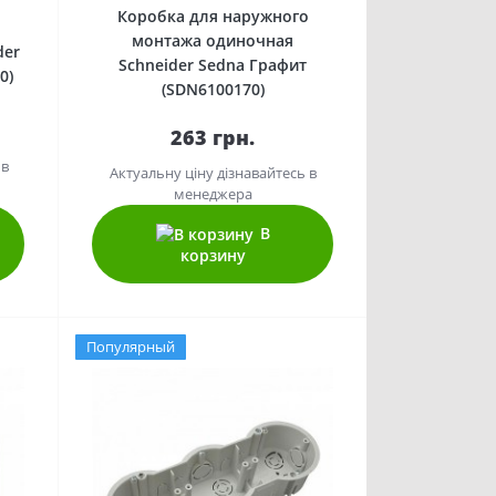
Коробка для наружного
о
монтажа одиночная
der
Schneider Sedna Графит
0)
(SDN6100170)
263 грн.
 в
Актуальну ціну дізнавайтесь в
менеджера
В
корзину
Популярный