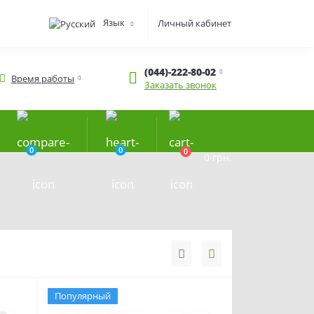
Язык
Личный кабинет
(044)-222-80-02
Время работы
Заказать звонок
0
0
0
0 грн.
Популярный