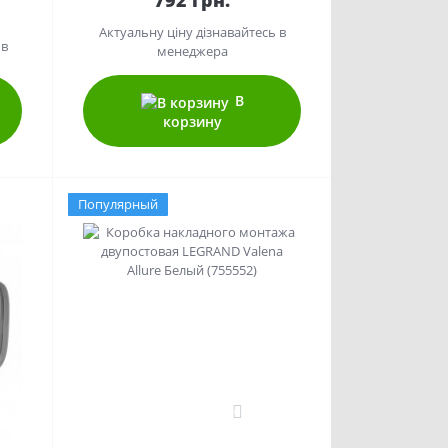
792 грн.
Актуальну ціну дізнавайтесь в
 в
менеджера
В
корзину
Популярный
0