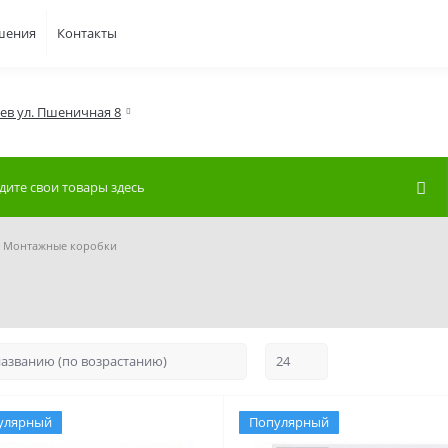
шения
Контакты
иев ул. Пшеничная 8
Монтажные коробки
улярный
Популярный