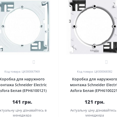
0
0
Код товара: ЦК000067969
Код товара: ЦК000068382
Коробка для наружного
Коробка для наружног
онтажа Schneider Electric
монтажа Schneider Electr
sfora Белая (EPH6100121)
Asfora Белая (EPH6100221
141 грн.
121 грн.
ктуальну ціну дізнавайтесь в
Актуальну ціну дізнавайтесь
менеджера
менеджера