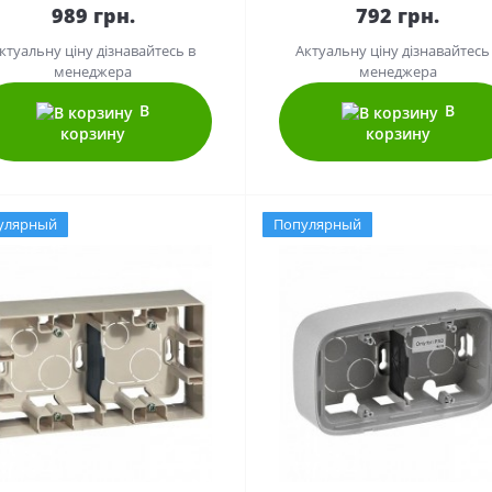
989 грн.
792 грн.
ктуальну ціну дізнавайтесь в
Актуальну ціну дізнавайтесь
менеджера
менеджера
В
В
корзину
корзину
улярный
Популярный